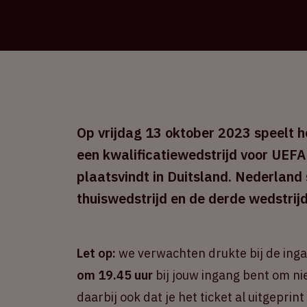
Op vrijdag 13 oktober 2023 speelt he
een kwalificatiewedstrijd voor UEFA
plaatsvindt in Duitsland. Nederland
thuiswedstrijd en de derde wedstrijd
Let op:
we verwachten drukte bij de ing
om 19.45 uur
bij jouw ingang bent om ni
daarbij ook dat je het ticket al uitgepri