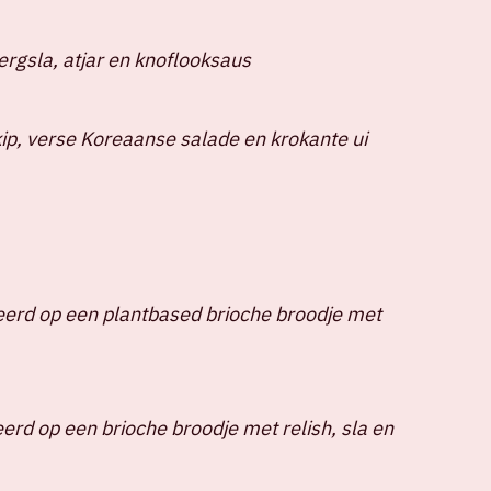
ergsla, atjar en knoflooksaus
ip, verse Koreaanse salade en krokante ui
erd op een plantbased brioche broodje met
erd op een brioche broodje met relish, sla en