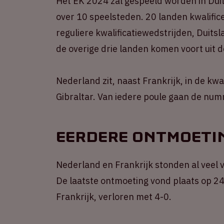
Het EK 2024 zal gespeeld worden in Duit
over 10 speelsteden. 20 landen kwalifice
reguliere kwalificatiewedstrijden, Duits
de overige drie landen komen voort uit d
Nederland zit, naast Frankrijk, in de kwa
Gibraltar. Van iedere poule gaan de num
Eerdere ontmoeti
Nederland en Frankrijk stonden al veel v
De laatste ontmoeting vond plaats op 24 
Frankrijk, verloren met 4-0.