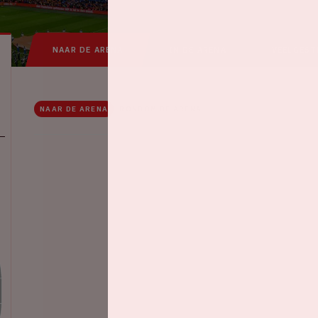
NAAR DE ARENA
IN DE ARENA
VEELGEST
NAAR DE ARENA
RONDOM DE ARENA