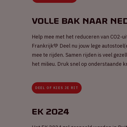
Volle Bak naar Ne
Help mee met het reduceren van CO2-ui
Frankrijk💚 Deel nu jouw lege autostoel(
mee te rijden. Samen rijden is veel gezel
het milieu. Druk snel op onderstaande k
DEEL OF KIES JE RIT
EK 2024