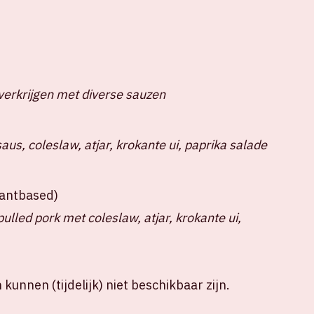
verkrijgen met diverse sauzen
us, coleslaw, atjar, krokante ui, paprika salade
plantbased)
lled pork met coleslaw, atjar, krokante ui,
kunnen (tijdelijk) niet beschikbaar zijn.