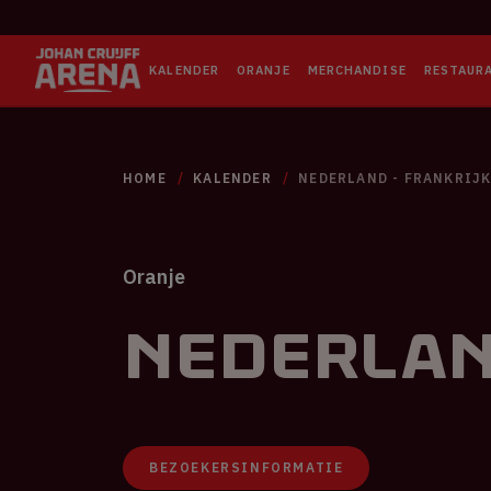
KALENDER
ORANJE
MERCHANDISE
RESTAUR
HOME
KALENDER
NEDERLAND - FRANKRIJ
Oranje
Nederlan
BEZOEKERSINFORMATIE