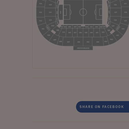
SHARE ON FACEBOOK