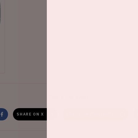
Share this event
SHARE ON X
SHARE ON WHATSAPP