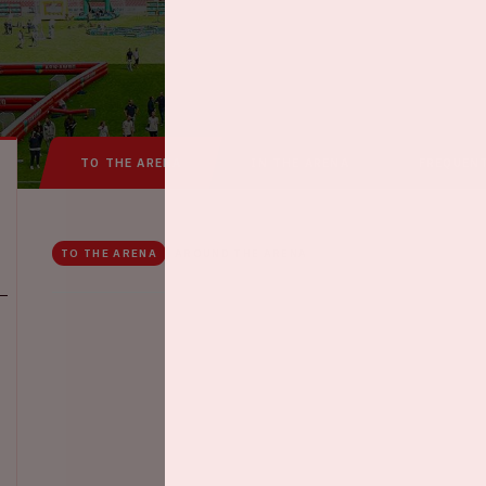
TO THE ARENA
IN THE ARENA
FREQUEN
TO THE ARENA
AROUND THE ARENA