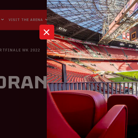
Accessibility
Reachability
VISIT THE ARENA
BUSINESS EVENTS
ABOUT US
RTFINALE WK 2022
Oranje | Kwa