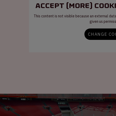
Accept (more) cooki
This content is not visible because an external dat
given us permiss
CHANGE CO