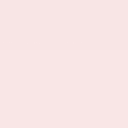
TLY ASKED QUESTIONS
HOUSE RULES