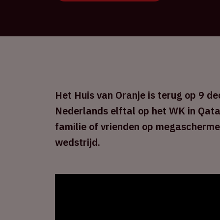
Het Huis van Oranje is terug op 9 d
Nederlands elftal op het WK in Qata
familie of vrienden op megaschermen
wedstrijd.